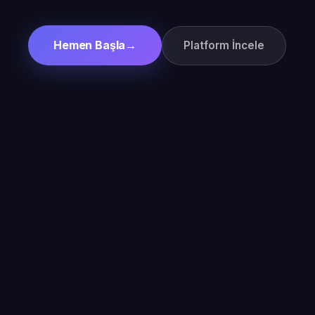
Hemen Başla
→
Platform İncele