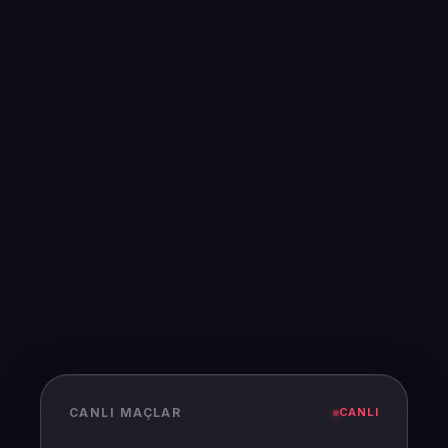
CANLI MAÇLAR
CANLI