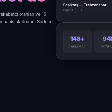
Beşiktaş — Trabzonspor
Süper Lig · 31'
ekabetçi oranları ve 15
m bahis platformu. Sadece
148+
94
CANLI MAÇ
AKTIF 