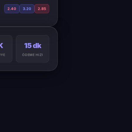
2.40
3.20
2.85
K
15 dk
ÜYE
ÖDEME HIZI