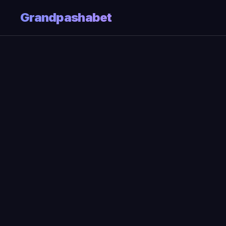
Grandpashabet