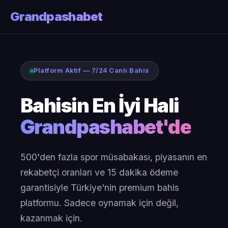
Grandpashabet
Platform Aktif — 7/24 Canlı Bahis
Bahisin En İyi Hali
Grandpashabet'de
500'den fazla spor müsabakası, piyasanın en
rekabetçi oranları ve 15 dakika ödeme
garantisiyle Türkiye'nin premium bahis
platformu. Sadece oynamak için değil,
kazanmak için.