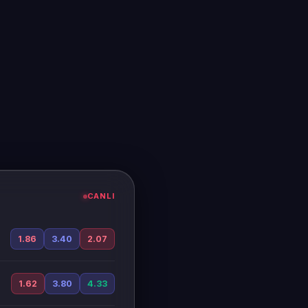
CANLI
1.86
3.40
2.07
1.62
3.80
4.33