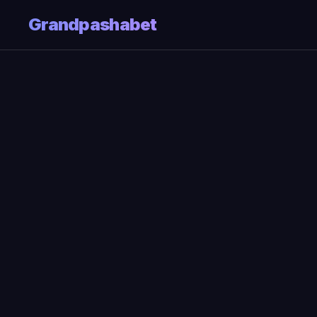
Grandpashabet