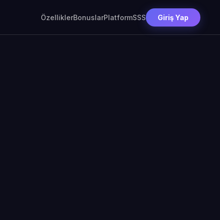
Özellikler
Bonuslar
Platform
SSS
Giriş Yap