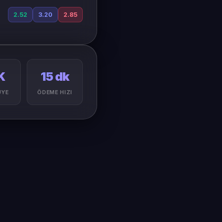
2.52
3.20
2.85
K
15 dk
ÜYE
ÖDEME HIZI