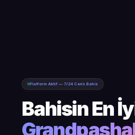
Platform Aktif — 7/24 Canlı Bahis
Bahisin En İy
Grandpasha