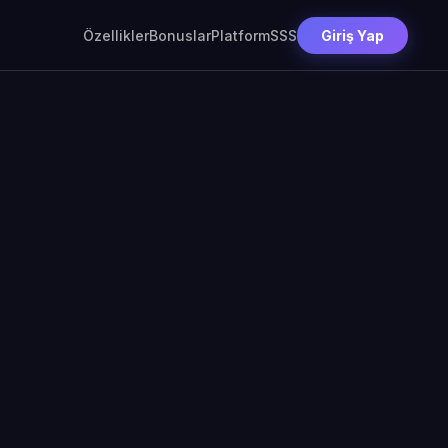
Özellikler
Bonuslar
Platform
SSS
Giriş Yap