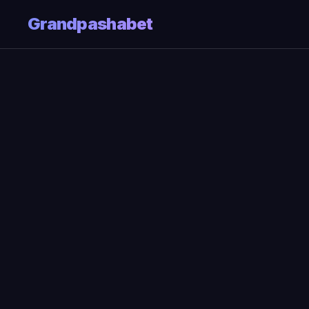
Grandpashabet