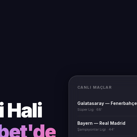
CANLI MAÇLAR
i Hali
Galatasaray — Fenerbahçe
Süper Lig · 68'
bet'de
Bayern — Real Madrid
Şampiyonlar Ligi · 44'