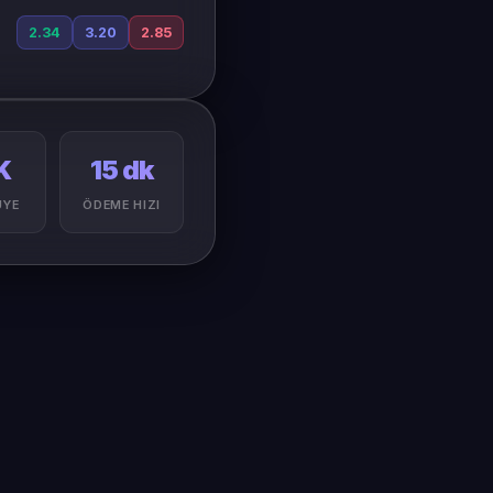
2.34
3.20
2.85
K
15 dk
ÜYE
ÖDEME HIZI