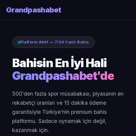
Grandpashabet
Platform Aktif — 7/24 Canlı Bahis
Bahisin En İyi Hali
Grandpashabet'de
500'den fazla spor müsabakası, piyasanın en
rekabetçi oranları ve 15 dakika ödeme
garantisiyle Türkiye'nin premium bahis
platformu. Sadece oynamak için değil,
kazanmak için.