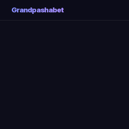
Grandpashabet