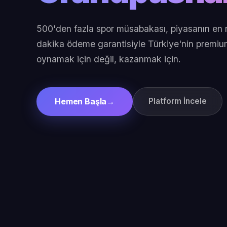
500'den fazla spor müsabakası, piyasanın en r
dakika ödeme garantisiyle Türkiye'nin premiu
oynamak için değil, kazanmak için.
Hemen Başla
→
Platform İncele