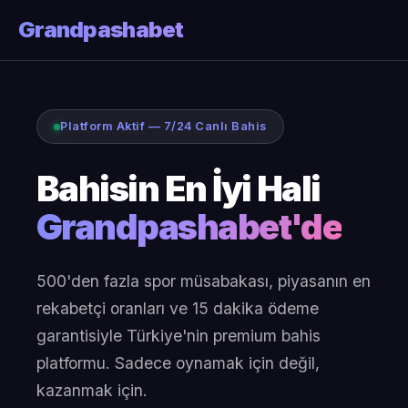
Grandpashabet
Platform Aktif — 7/24 Canlı Bahis
Bahisin En İyi Hali
Grandpashabet'de
500'den fazla spor müsabakası, piyasanın en
rekabetçi oranları ve 15 dakika ödeme
garantisiyle Türkiye'nin premium bahis
platformu. Sadece oynamak için değil,
kazanmak için.