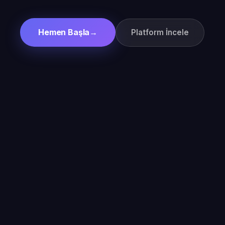
Hemen Başla
→
Platform İncele