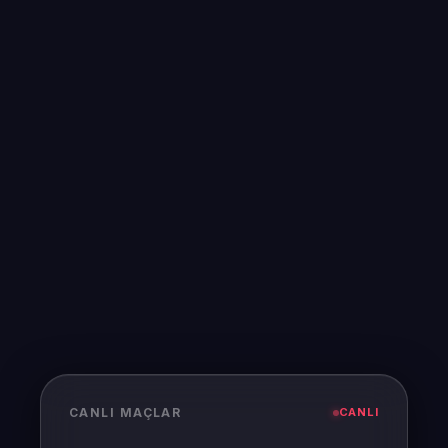
CANLI MAÇLAR
CANLI