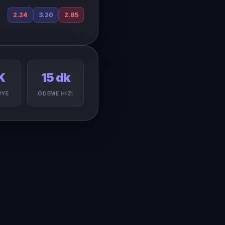
2.24
3.20
2.85
K
15 dk
ÜYE
ÖDEME HIZI