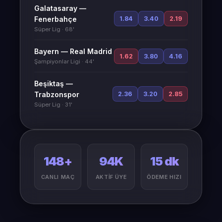
Galatasaray —
1.84
3.40
2.19
Fenerbahçe
Süper Lig · 68'
Bayern — Real Madrid
1.62
3.80
4.16
Şampiyonlar Ligi · 44'
Beşiktaş —
2.36
3.20
2.85
Trabzonspor
Süper Lig · 31'
148+
94K
15 dk
CANLI MAÇ
AKTIF ÜYE
ÖDEME HIZI