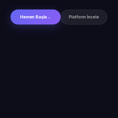
Hemen Başla
→
Platform İncele