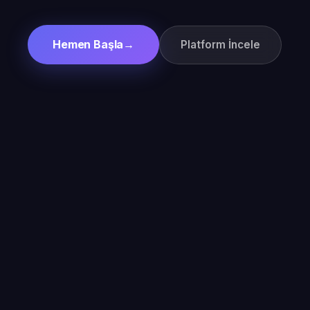
Hemen Başla
→
Platform İncele