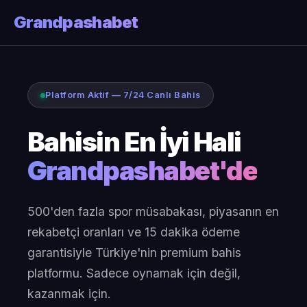
Grandpashabet
Platform Aktif — 7/24 Canlı Bahis
Bahisin En İyi Hali
Grandpashabet'de
500'den fazla spor müsabakası, piyasanın en
rekabetçi oranları ve 15 dakika ödeme
garantisiyle Türkiye'nin premium bahis
platformu. Sadece oynamak için değil,
kazanmak için.