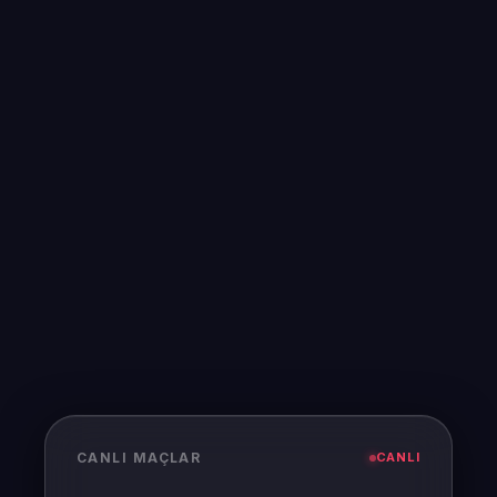
CANLI MAÇLAR
CANLI