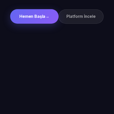
Hemen Başla
→
Platform İncele