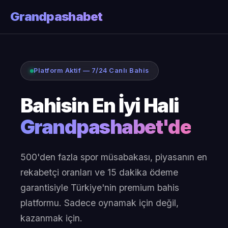
Grandpashabet
Platform Aktif — 7/24 Canlı Bahis
Bahisin En İyi Hali
Grandpashabet'de
500'den fazla spor müsabakası, piyasanın en
rekabetçi oranları ve 15 dakika ödeme
garantisiyle Türkiye'nin premium bahis
platformu. Sadece oynamak için değil,
kazanmak için.