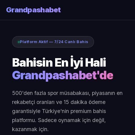
Grandpashabet
Platform Aktif — 7/24 Canlı Bahis
Bahisin En İyi Hali
Grandpashabet'de
500'den fazla spor müsabakası, piyasanın en
rekabetçi oranları ve 15 dakika ödeme
garantisiyle Türkiye'nin premium bahis
platformu. Sadece oynamak için değil,
kazanmak için.