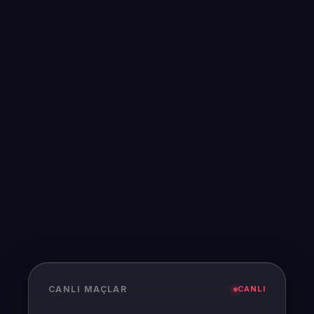
CANLI MAÇLAR
CANLI