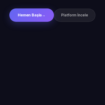
Hemen Başla
→
Platform İncele