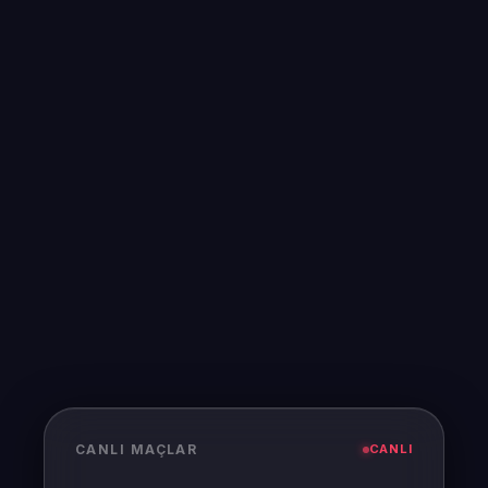
CANLI MAÇLAR
CANLI