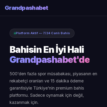
Grandpashabet
Platform Aktif — 7/24 Canlı Bahis
Bahisin En İyi Hali
Grandpashabet'de
500'den fazla spor müsabakası, piyasanın en
rekabetçi oranları ve 15 dakika ödeme
garantisiyle Türkiye'nin premium bahis
platformu. Sadece oynamak için değil,
kazanmak için.