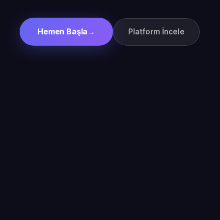
Hemen Başla
→
Platform İncele